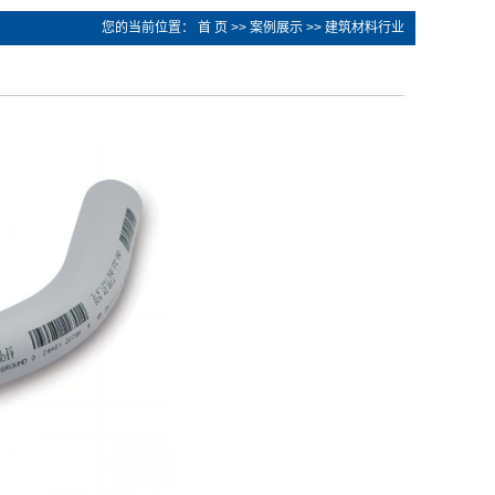
您的当前位置：
首 页
>>
案例展示
>>
建筑材料行业