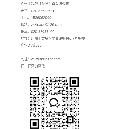
广州中科智领包装设备有限公司
电话：020-82513531
手机：15360629901
邮箱：zkzlpack@126.com
传真：020-32037466
地址：广州市黄埔区水西路敏兴街7号敏捷
广场D5栋525
网址：
www.zkzlpack.com
扫一扫添加微信