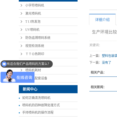
小字符喷码机
激光喷码机
详细介绍
T I J热发泡
UV喷码机
生产环境比较
防伪追溯喷码系统
关键词：
视觉检测系统
ＴＴＯ热转印
上一篇：
塑料包装
手持喷码机
下一篇：
没有了
有适合我们产品喷码的方案么？
喷码机耗材
相关产品：
喷码机配套设备
相关新闻：
新闻中心
如何正确清洗喷码机
喷码机的四种故障处理方式
手持喷码机的操作流程