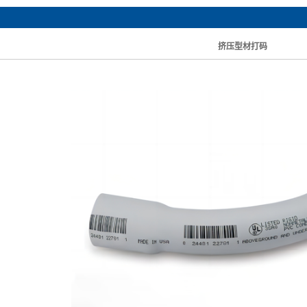
手持喷码机
建筑材料行业
挤压型材打码
喷码机耗材
化学品
喷码机配套设备
UDI医疗器械
RFID防伪标签
酒水行业