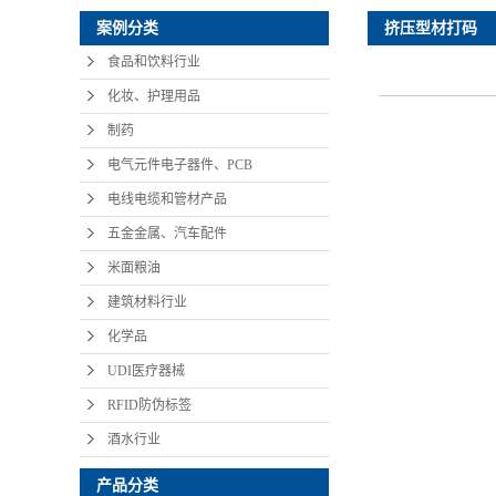
挤压型材打码
案例分类
食品和饮料行业
化妆、护理用品
制药
电气元件电子器件、PCB
电线电缆和管材产品
五金金属、汽车配件
米面粮油
建筑材料行业
化学品
UDI医疗器械
RFID防伪标签
酒水行业
产品分类