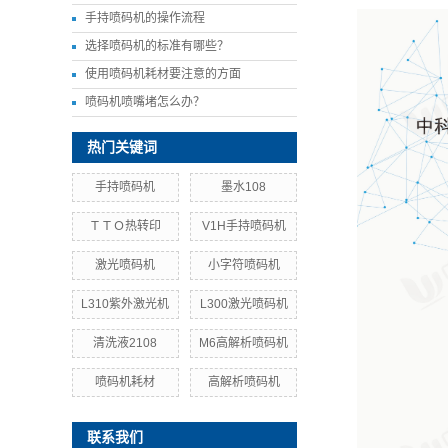
手持喷码机的操作流程
选择喷码机的标准有哪些？
使用喷码机耗材要注意的方面
喷码机喷嘴堵怎么办？
热门关键词
手持喷码机
墨水108
ＴＴＯ热转印
V1H手持喷码机
激光喷码机
小字符喷码机
L310紫外激光机
L300激光喷码机
清洗液2108
M6高解析喷码机
喷码机耗材
高解析喷码机
联系我们