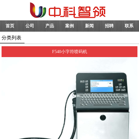
首页
公司
产品
案例
新闻
招聘
联系
分类列表
F540小字符喷码机