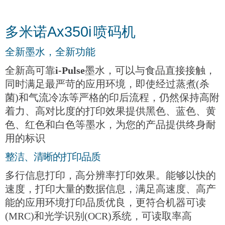
Ax350i
多米诺
喷码机
全新墨水
，
全新功能
全新高可靠
i-Pulse
墨水，可以与食品直接接触，
同时满足
最严苛的应用环境，即使经过蒸煮(杀
菌)和气流冷冻等严格
的印后流程，仍然保持高附
着力、高对比度的打印效果提供黑色、蓝色、黄
色、红色和白色等墨水，为您的产品
提供终身耐
用的标识
整洁、清晰的打印品质
多行信息打印，高分辨率打印效果。能够以快的
速度，
打印大量的数据信息，满足高速度、高产
能的应用环境
打印品质优良，更符合机器可读
(MRC)
和光学识别
(OCR)
系统，可读取率高