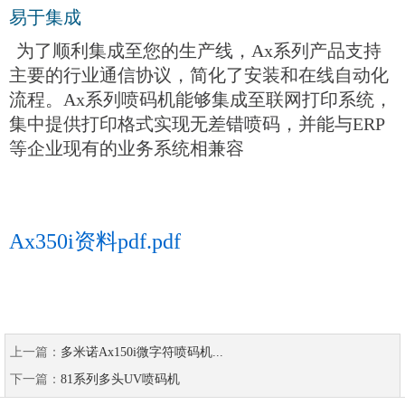
易于集成
为了顺利集成至您的生产线，
Ax
系列产品支持
主要的行业
通信协议，简化了安装和在线自动化
流程。
Ax
系列喷码机能够集成至联网打印系统，
集中提供打印格式实现无差错喷码，并能与
ERP
等企业现有的业务系统
相兼容
Ax350i资料pdf.pdf
上一篇：
多米诺Ax150i微字符喷码机...
下一篇：
81系列多头UV喷码机