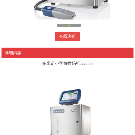
在线询价
详细内容
多米诺小字符喷码机
Ax350i