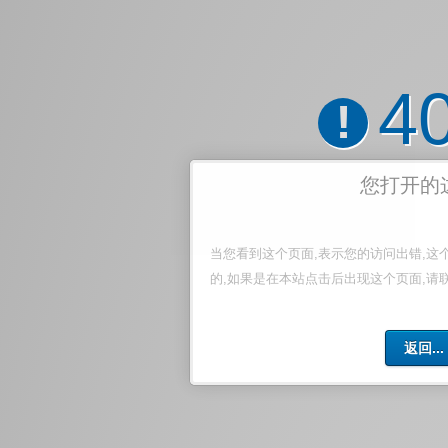
4
!
您打开的
当您看到这个页面,表示您的访问出错,这
的,如果是在本站点击后出现这个页面,请
返回...