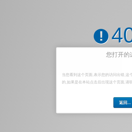
4
!
您打开的
当您看到这个页面,表示您的访问出错,这
的,如果是在本站点击后出现这个页面,请
返回...