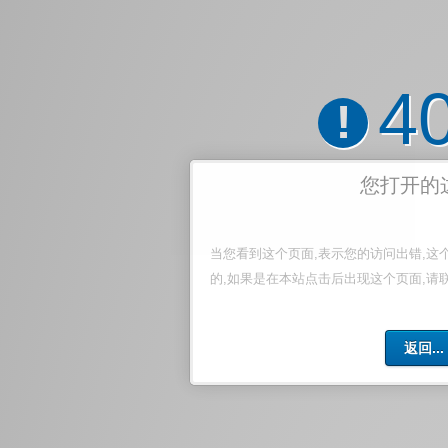
4
!
您打开的
当您看到这个页面,表示您的访问出错,这
的,如果是在本站点击后出现这个页面,请
返回...